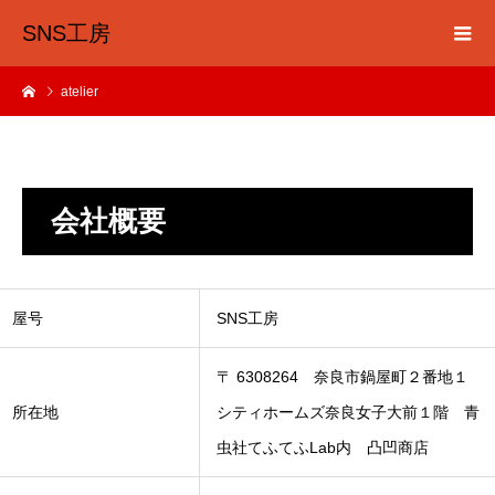
SNS工房
atelier
会社概要
屋号
SNS工房
〒 6308264 奈良市鍋屋町２番地１
所在地
シティホームズ奈良女子大前１階 青
虫社てふてふLab内 凸凹商店